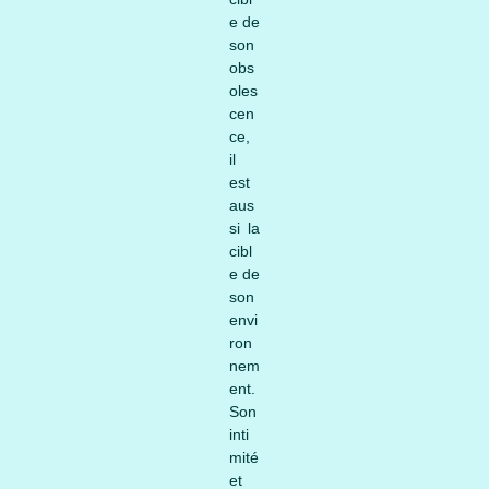
e de
son
obs
oles
cen
ce,
il
est
aus
si la
cibl
e de
son
envi
ron
nem
ent.
Son
inti
mité
et