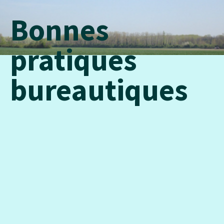
Bonnes
pratiques
bureautiques