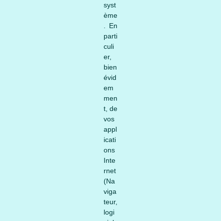
syst
ème
. En
parti
culi
er,
bien
évid
em
men
t, de
vos
appl
icati
ons
Inte
rnet
(Na
viga
teur,
logi