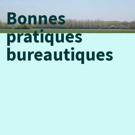
Bonnes
pratiques
bureautiques