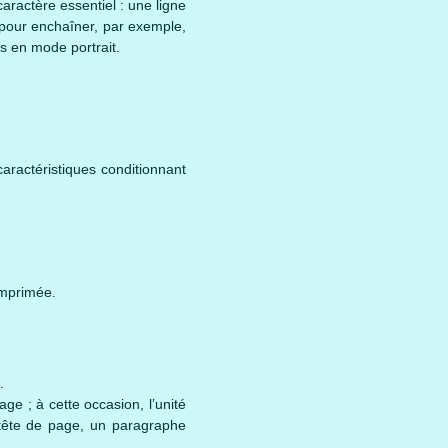
ractère essentiel : une ligne
 pour enchaîner, par exemple,
 en mode portrait.
caractéristiques conditionnant
imprimée.
.
age ; à cette occasion, l’unité
tête de page, un paragraphe