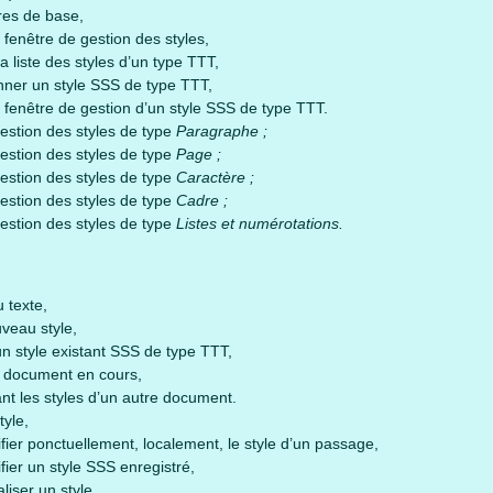
res de base,
a fenêtre de gestion des styles,
la liste des styles d’un type TTT,
nner un style SSS de type TTT,
a fenêtre de gestion d’un style SSS de type TTT.
estion des styles de type
Paragraphe ;
estion des styles de type
Page ;
estion des styles de type
Caractère ;
estion des styles de type
Cadre ;
estion des styles de type
Listes et numérotations.
u texte,
veau style,
’un style existant SSS de type TTT,
u document en cours,
nt les styles d’un autre document.
tyle,
fier ponctuellement, localement, le style d’un passage,
fier un style SSS enregistré,
liser un style,