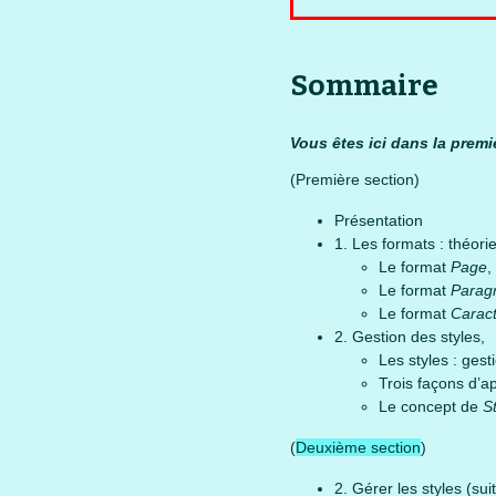
Sommaire
Vous êtes ici dans la premi
(Première section)
Présentation
1. Les formats : théorie
Le format
Page
,
Le format
Parag
Le format
Caract
2. Gestion des styles,
Les styles : gest
Trois façons d’ap
Le concept de
S
(
Deuxième section
)
2. Gérer les styles (sui