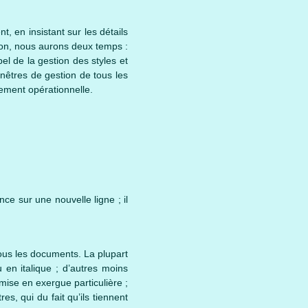
t, en insistant sur les détails
ion, nous aurons deux temps :
pel de la gestion des styles et
enêtres de gestion de tous les
lement opérationnelle.
e sur une nouvelle ligne ; il
ous les documents. La plupart
en italique ; d’autres moins
mise en exergue particulière ;
s, qui du fait qu’ils tiennent