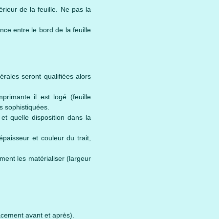
érieur de la feuille. Ne pas la
ce entre le bord de la feuille
érales seront qualifiées alors
primante il est logé (feuille
s sophistiquées.
 et quelle disposition dans la
épaisseur et couleur du trait,
ent les matérialiser (largeur
pacement avant et après).