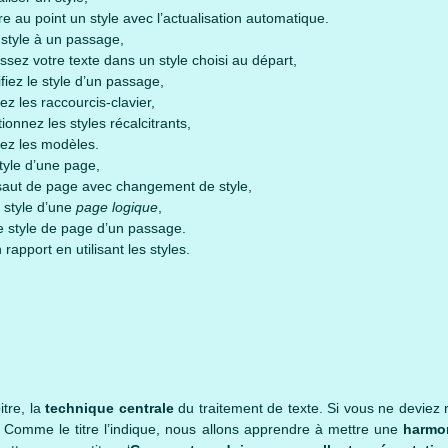
re au point un style avec l’actualisation automatique.
 style à un passage,
issez votre texte dans un style choisi au départ,
fiez le style d’un passage,
sez les raccourcis-clavier,
ionnez les styles récalcitrants,
isez les modèles.
tyle d’une page,
saut de page avec changement de style,
e style d’une
page logique
,
e style de page d’un passage.
rapport en utilisant les styles.
tre, la
technique centrale
du traitement de texte. Si vous ne deviez 
. Comme le titre l’indique, nous allons apprendre à mettre une
harmo