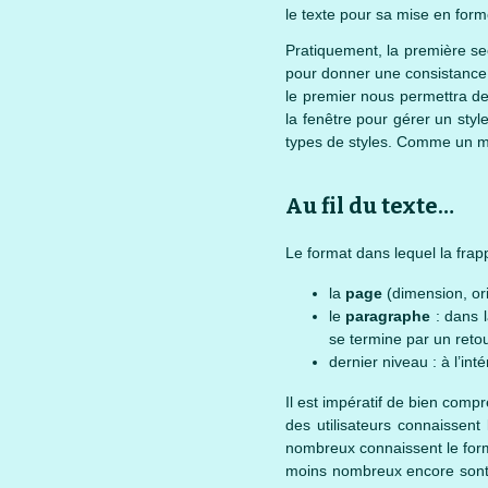
le texte pour sa mise en form
Pratiquement, la première sect
pour donner une consistance 
le premier nous permettra de
la fenêtre pour gérer un styl
types de styles. Comme un mod
Au fil du texte…
Le format dans lequel la fra
la
page
(dimension, ori
le
paragraphe
: dans l
se termine par un retour
dernier niveau : à l’i
Il est impératif de bien comp
des utilisateurs connaissent
nombreux connaissent le fo
moins nombreux encore sont ce