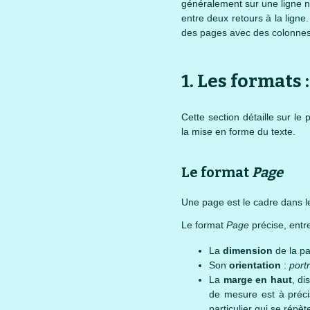
généralement sur une ligne n
entre deux retours à la ligne
des pages avec des colonnes
1. Les formats 
Cette section détaille sur le
la mise en forme du texte.
Le format
Page
Une page est le cadre dans leq
Le format
Page
précise, entr
La
dimension
de la pa
Son
orientation
:
portr
La
marge en haut
, di
de mesure est à préci
particulier qui se répèt